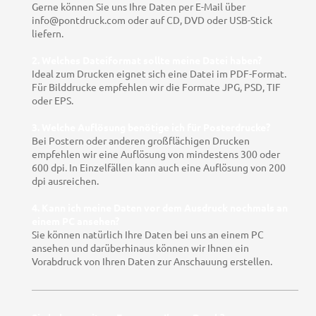
Gerne können Sie uns Ihre Daten per E-Mail über
info@pontdruck.com oder auf CD, DVD oder USB-Stick
liefern.
2. Welches Dateiformat sollte meine Datei haben?
Ideal zum Drucken eignet sich eine Datei im PDF-Format.
Für Bilddrucke empfehlen wir die Formate JPG, PSD, TIF
oder EPS.
3. Welche Auflösung benötige ich für Posterdrucke?
Bei Postern oder anderen großflächigen Drucken
empfehlen wir eine Auflösung von mindestens 300 oder
600 dpi. In Einzelfällen kann auch eine Auflösung von 200
dpi ausreichen.
4. Kann ich meine Daten vor dem Ausdruck nochmals an
einem PC ansehen?
Sie können natürlich Ihre Daten bei uns an einem PC
ansehen und darüberhinaus können wir Ihnen ein
Vorabdruck von Ihren Daten zur Anschauung erstellen.