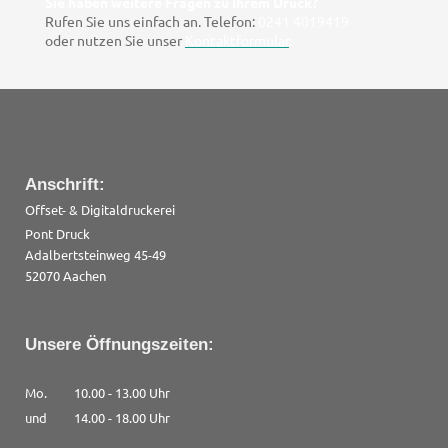
Sie haben weitere Fragen zu Ihrem Druck?
Rufen Sie uns einfach an. Telefon:
0241 4019419
oder nutzen Sie unser
Kontaktformular
.
Anschrift:
Offset- & Digitaldruckerei
Pont Druck
Adalbertsteinweg 45-49
52070 Aachen
Unsere Öffnungszeiten:
Mo. 10.00 - 13.00 Uhr
und 14.00 - 18.00 Uhr