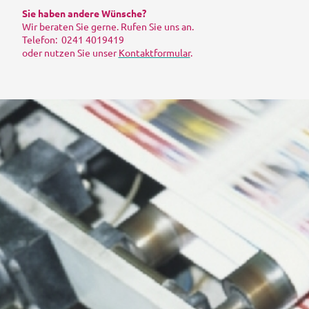
Sie haben andere Wünsche?
Wir beraten Sie gerne. Rufen Sie uns an.
Telefon: 0241 4019419
oder nutzen Sie unser
Kontaktformular
.