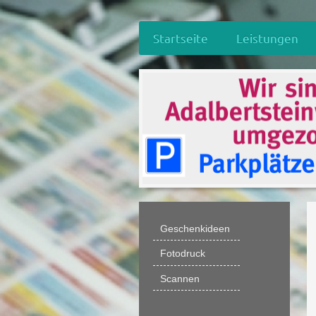
Startseite
Leistungen
Geschenkideen
Fotodruck
Scannen