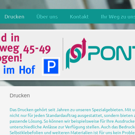
Drucken
Über uns
Kontakt
Ihr Weg zu un
Drucken
Das Drucken gehört seit Jahren zu unseren Spezialgebieten. Mit 
nicht nur für jeden Standardauftrag ausgestattet, sondern bieten
passende Lösung. So können wir beispielsweise für Ihre Ausdrucke
unterschiedliche Anlässe zur Verfügung stellen. Auch das Bedruc
Selbstklebefolien und weiteren Materialien ist für uns kein Probl